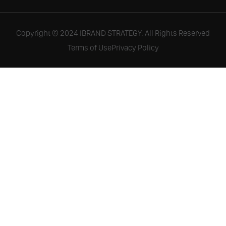
Copyright © 2024 IBRAND STRATEGY. All Rights Reserved
Terms of Use
Privacy Policy