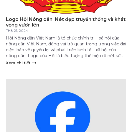
Logo Hội Nông dân: Nét đẹp truyền thống và khát
vọng vươn lên
TH8 21, 2024
Hội Nông dân Việt Nam là tổ chức chính trị – xã hội của
nông dân Việt Nam, đóng vai trò quan trọng trong việc đại
diện, bảo vệ quyền lợi và phát triển kinh tế – xã hội của
nông dân. Logo của Hội là biểu tượng thể hiện rõ nét sứ
mệnh, mục […]
Xem chi tiết