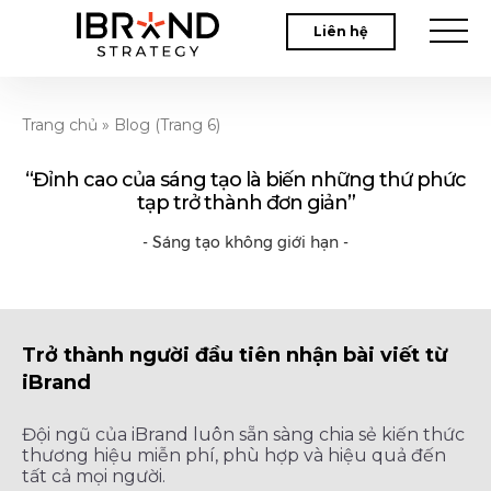
Liên hệ
Trang chủ
»
Blog
(Trang 6)
“Đỉnh cao của sáng tạo là biến những thứ phức
tạp trở thành đơn giản”
- Sáng tạo không giới hạn -
Trở thành người đầu tiên nhận bài viết từ
iBrand
Đội ngũ của iBrand luôn sẵn sàng chia sẻ kiến thức
thương hiệu miễn phí, phù hợp và hiệu quả đến
tất cả mọi người.