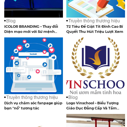
Blog
Truyền thông thương hiệu
ICOLOR BRANDING – Thay đổi
72 Tiêu Đề Giật Tít Đỉnh Cao Bí
Diện mạo mới với Sứ mệnh
Quyết Thu Hút Triệu Lượt Xem
mới!
Truyền thông thương hiệu
Blog
Dịch vụ chăm sóc fanpage giúp
Logo Vinschool – Biểu Tượng
bạn “nổ” tương tác
Giáo Dục Đẳng Cấp Và Tầm
Nhìn Dài Hạn