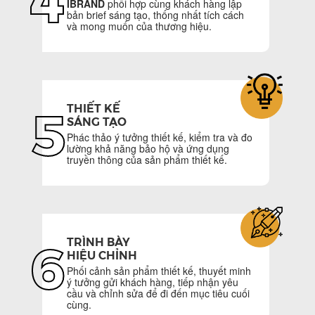
4
IBRAND
phối hợp cùng khách hàng lập
bản brief sáng tạo, thống nhất tích cách
và mong muốn của thương hiệu.
THIẾT KẾ
5
SÁNG TẠO
Phác thảo ý tưởng thiết kế, kiểm tra và đo
lường khả năng bảo hộ và ứng dụng
truyền thông của sản phẩm thiết kế.
TRÌNH BÀY
6
HIỆU CHỈNH
Phối cảnh sản phẩm thiết kế, thuyết minh
ý tưởng gửi khách hàng, tiếp nhận yêu
cầu và chỉnh sửa để đi đến mục tiêu cuối
cùng.