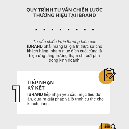
QUY TRÌNH TƯ VẤN CHIẾN LƯỢC
THƯƠNG HIỆU TẠI IBRAND
Tư vấn chiến lược thương hiệu
của
IBRAND
phải mang lại giá trị thực sự cho
khách hàng, nhằm mục đích cuối cùng là
hiệu ứng tăng trưởng thậm chí bứt phá
trong kinh doanh.
TIẾP NHẬN
1
KÝ KẾT
IBRAND
tiếp nhận yêu cầu, mục tiêu dự
án, đưa ra giải pháp và lộ trình cụ thể cho
khách hàng.