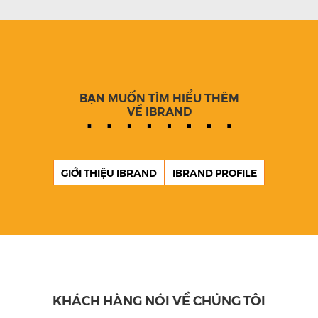
BẠN MUỐN TÌM HIỂU THÊM
VỀ IBRAND
GIỚI THIỆU IBRAND
IBRAND PROFILE
KHÁCH HÀNG NÓI VỀ CHÚNG TÔI