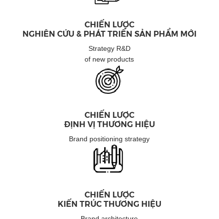
CHIẾN LƯỢC
NGHIÊN CỨU & PHÁT TRIỂN SẢN PHẨM MỚI
Strategy R&D
of new products
CHIẾN LƯỢC
ĐỊNH VỊ THƯƠNG HIỆU
Brand positioning strategy
CHIẾN LƯỢC
KIẾN TRÚC THƯƠNG HIỆU
Brand architecture