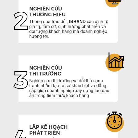
NGHIÊN CỨU
2
THƯƠNG HIỆU
Thông qua trao đổi,
IBRAND
xác định rõ
giá trị, tầm cỡ, định hướng phát triển và
đối tượng khách hàng mà doanh nghiệp
hướng tới.
NGHIÊN CỨU
3
THỊ TRƯỜNG
Nghiên cứu thị trường và đối thủ cạnh
tranh nhằm tạo ra sự khác biệt và đẳng
cấp giúp doanh nghiệp xây dựng tạo dấu
ấn trong tiềm thức khách hàng
LẬP KẾ HOẠCH
PHÁT TRIỂN