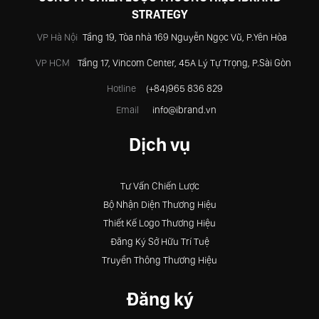
STRATEGY
VP Hà Nội
Tầng 19, Tòa nhà 169 Nguyễn Ngọc Vũ, P.Yên Hòa
VP HCM
Tầng 17, Vincom Center, 45A Lý Tự Trọng, P.Sài Gòn
Hotline
(+84)965 836 829
Email
info@ibrand.vn
Dịch vụ
Tư Vấn Chiến Lược
Bộ Nhận Diện Thương Hiệu
Thiết Kế Logo Thương Hiệu
Đăng Ký Sở Hữu Trí Tuệ
Truyền Thông Thương Hiệu
Đăng ký