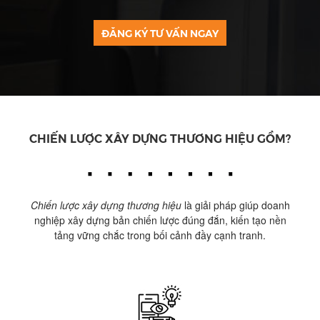
ĐĂNG KÝ TƯ VẤN NGAY
CHIẾN LƯỢC XÂY DỰNG THƯƠNG HIỆU GỒM?
Chiến lược xây dựng thương hiệu
là giải pháp giúp doanh
nghiệp xây dựng bản chiến lược đúng đắn, kiến tạo nền
tảng vững chắc trong bối cảnh đầy cạnh tranh.