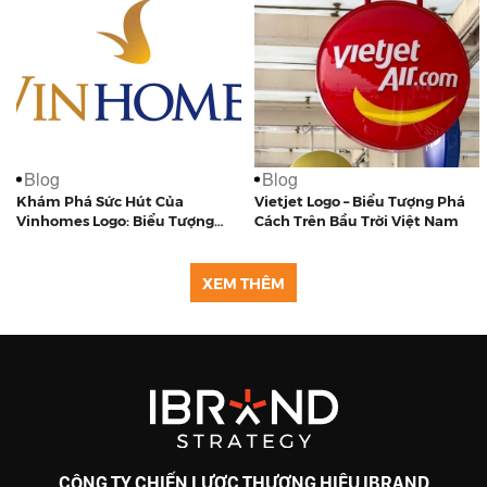
Blog
Blog
Khám Phá Sức Hút Của
Vietjet Logo – Biểu Tượng Phá
Vinhomes Logo: Biểu Tượng
Cách Trên Bầu Trời Việt Nam
Của Sự Sang Trọng Và Đẳng
Cấp
XEM THÊM
CÔNG TY CHIẾN LƯỢC THƯƠNG HIỆU IBRAND