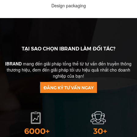
Design packaging
TẠI SAO CHỌN
IBRAND LÀM ĐỐI TÁC?
IBRAND
mang đến giải pháp tổng thể từ tư vấn đến truyền thông
thương hiệu, đem đến giải pháp tối ưu hiệu quả nhất cho doanh
nghiệp của bạn!
ĐĂNG KÝ TƯ VẤN NGAY
6000+
30+