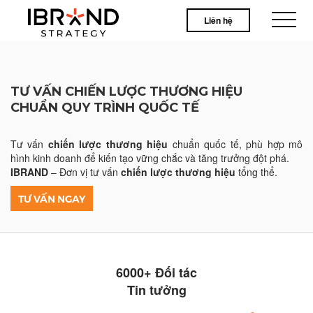
Liên hệ
TƯ VẤN CHIẾN LƯỢC THƯƠNG HIỆU
CHUẨN QUY TRÌNH QUỐC TẾ
Tư vấn
chiến lược thương hiệu
chuẩn quốc tế, phù hợp mô
hình kinh doanh để kiến tạo vững chắc và tăng trưởng đột phá.
IBRAND
– Đơn vị tư vấn
chiến lược thương hiệu
tổng thể.
TƯ VẤN NGAY
6000+ Đối tác
Tin tưởng