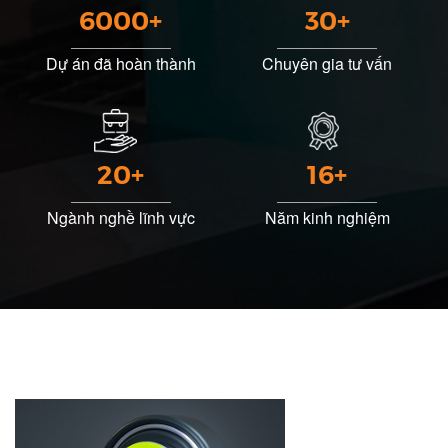
6000+
30+
Dự án đã hoàn thành
Chuyên gia tư vấn
20+
16+
Ngành nghề lĩnh vực
Năm kinh nghiệm