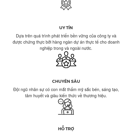
UY TÍN
Dựa trên quá trình phát triển bền vững của công ty và
được chứng thực bởi hàng ngàn dự án thực tế cho doanh
nghiệp trong và ngoài nước.
CHUYÊN SÂU​
Đội ngũ nhân sự có con mắt thẩm mỹ sắc bén, sáng tạo,
tâm huyết và giàu kiến thức về thương hiệu​.
HỖ TRỢ​