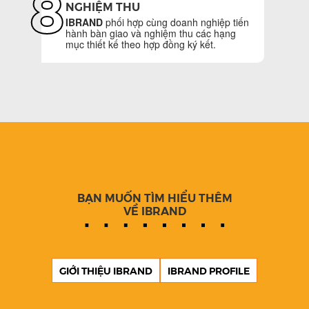
8
NGHIỆM THU
IBRAND
phối hợp cùng doanh nghiệp tiến
hành bàn giao và nghiệm thu các hạng
mục thiết kế theo hợp đồng ký kết.
BẠN MUỐN TÌM HIỂU THÊM
VỀ IBRAND
GIỚI THIỆU IBRAND
IBRAND PROFILE