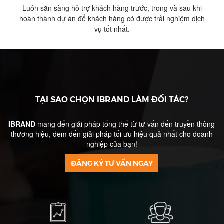
Luôn sẵn sàng hỗ trợ khách hàng trước, trong và sau khi
hoàn thành dự án để khách hàng có được trải nghiệm dịch
vụ tốt nhất.​
TẠI SAO CHỌN IBRAND LÀM ĐỐI TÁC?
IBRAND
mang đến giải pháp tổng thể từ tư vấn đến truyền thông
thương hiệu, đem đến giải pháp tối ưu hiệu quả nhất cho doanh
nghiệp của bạn!
ĐĂNG KÝ TƯ VẤN NGAY