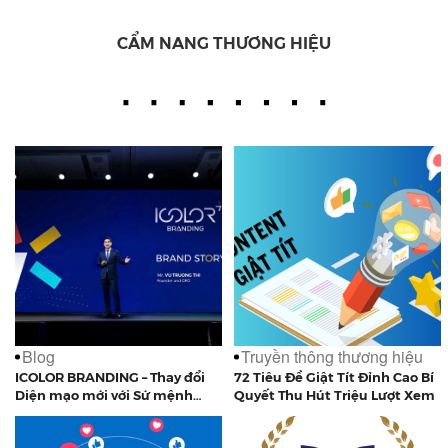
CẨM NANG THƯƠNG HIỆU
Blog
Truyền thông thương hiệu
ICOLOR BRANDING – Thay đổi
72 Tiêu Đề Giật Tít Đỉnh Cao Bí
Diện mạo mới với Sứ mệnh
Quyết Thu Hút Triệu Lượt Xem
mới!