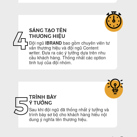
4
SÁNG TẠO TÊN
THƯƠNG HIỆU
Đội ngũ
IBRAND
bao gồm chuyên viên tư
vấn thương hiệu và đội ngũ Content
writer. Đưa ra các ý tưởng dựa trên nhu
cầu khách hàng. Thống nhất các option
tinh tuý của đội nhóm.
5
TRÌNH BÀY
Ý TƯỞNG
Sau khi đội ngũ đã thống nhất ý tưởng và
trình bày sơ bộ cho khách hàng hiểu nội
dung ý nghĩa tên thương hiệu.