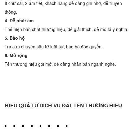
Ít chữ cái, 2 âm tiết, khách hàng dễ dàng ghi nhớ, dễ truyền
thông.
4. Dễ phát âm
Thể hiện bản chất thương hiệu, dễ giải thích, dễ mô tả ý nghĩa.
5. Bảo hộ
Tra cứu chuyên sâu từ luật sư, bảo hộ độc quyền.
6. Mở rộng
Tên thương hiệu gợi mở, dễ dàng nhân bản ngành nghề.
HIỆU QUẢ TỪ DỊCH VỤ ĐẶT TÊN THƯƠNG HIỆU