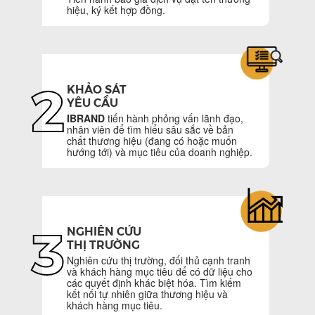
hiệu, ký kết hợp đồng.
2
KHẢO SÁT
YÊU CẦU
IBRAND
tiến hành phỏng vấn lãnh đạo,
nhân viên để tìm hiểu sâu sắc về bản
chất thương hiệu (đang có hoặc muốn
hướng tới) và mục tiêu của doanh nghiệp.
3
NGHIÊN CỨU
THỊ TRƯỜNG
Nghiên cứu thị trường, đối thủ cạnh tranh
và khách hàng mục tiêu để có dữ liệu cho
các quyết định khác biệt hóa. Tìm kiếm
kết nối tự nhiên giữa thương hiệu và
khách hàng mục tiêu.