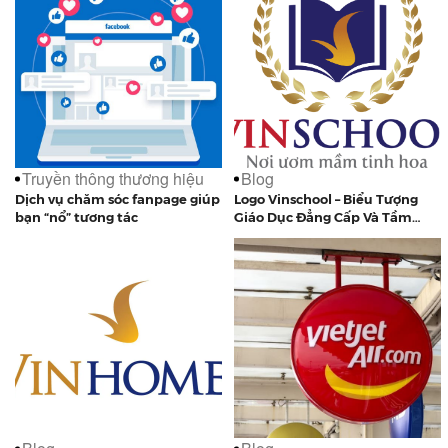
Truyền thông thương hiệu
Blog
Dịch vụ chăm sóc fanpage giúp
Logo Vinschool – Biểu Tượng
bạn “nổ” tương tác
Giáo Dục Đẳng Cấp Và Tầm
Nhìn Dài Hạn