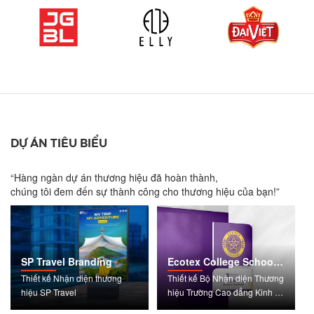
DỰ ÁN TIÊU BIỂU
“Hàng ngàn dự án thương hiệu đã hoàn thành,
chúng tôi đem đến sự thành công cho thương hiệu của bạn!”
SP Travel Branding
Ecotex College School
Branding
Thiết kế Nhận diện thương
Thiết kế Bộ Nhận diện Thương
hiệu SP Travel
hiệu Trường Cao đẳng Kinh tế
Kỹ thuật và Công nghệ (Ecotex