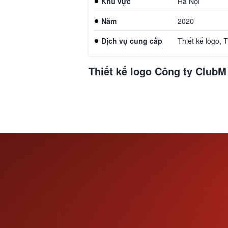
Khu vực
Hà Nội
Năm
2020
Dịch vụ cung cấp
Thiết kế logo, 
Thiết kế logo Công ty ClubM