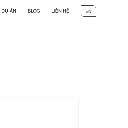
DỰ ÁN
BLOG
LIÊN HỆ
EN