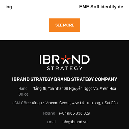
EME Soft identity design
SEE MORE
IBRAND STRATEGY BRAND STRATEGY COMPANY
Hanoi
Tầng 19, Tòa nhà 169 Nguyễn Ngọc Vũ, P.Yên Hòa
Office
HCM Office
Tầng 17, Vincom Center, 45A Lý Tự Trọng, P.Sài Gòn
Hotline
(+84)965 836 829
Email
info@ibrand.vn