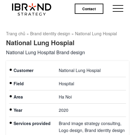
Contact
Trang chủ
»
Brand identity design
»
National Lung Hospial
National Lung Hospial
National Lung Hospital Brand design
Customer
National Lung Hospial
Field
Hospital
Area
Ha Noi
Year
2020
Services provided
Brand image strategy consulting,
Logo design, Brand identity design